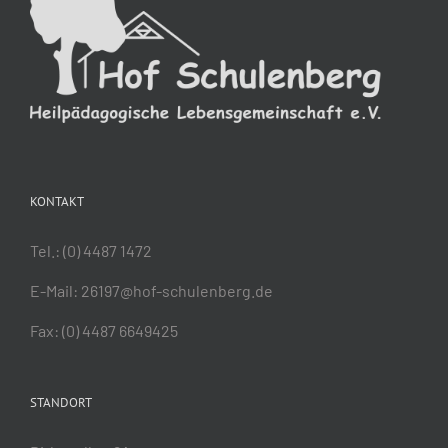
KONTAKT
Tel.:
(0) 4487 1472
E-Mail:
26197@hof-schulenberg.de
Fax: (0) 4487 6649425
STANDORT