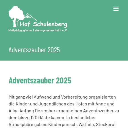
Zum
Inhalt
springen
Adventszauber 2025
Adventszauber 2025
Mit ganz viel Aufwand und Vorbereitung organisierten
die Kinder und Jugendlichen des Hofes mit Anne und
Alina Anfang Dezember erneut einen Adventszauber zu
dem bis zu 120 Gäste kamen. In besinnlicher
Atmosphäre gab es Kinderpunsch, Waffeln, Stockbrot