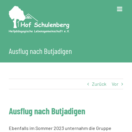
Zum
Inhalt
springen
Ausflug nach Butjadigen
Zurück
Vor
Ausflug nach Butjadigen
Ebenfalls im Sommer 2023 unternahm die Gruppe