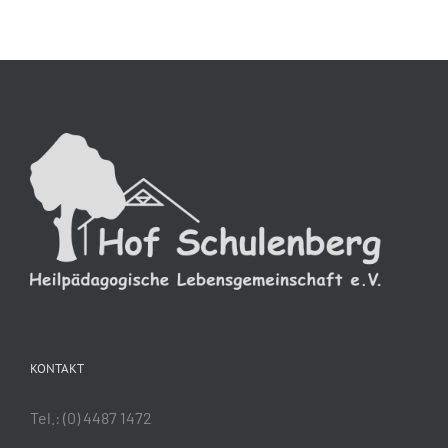
KONTAKT
Tel.:
(0) 4487 1472