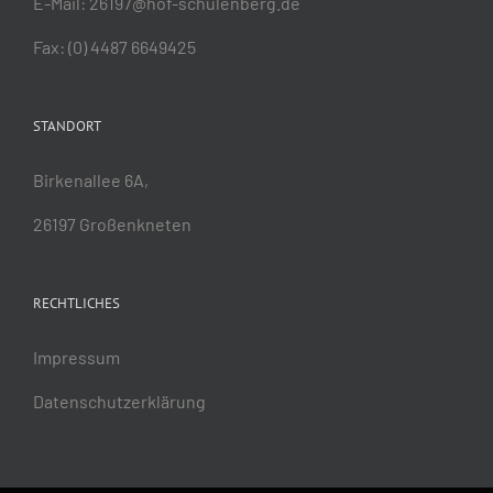
E-Mail:
26197@hof-schulenberg.de
Fax: (0) 4487 6649425
STANDORT
Birkenallee 6A,
26197 Großenkneten
RECHTLICHES
Impressum
Datenschutzerklärung