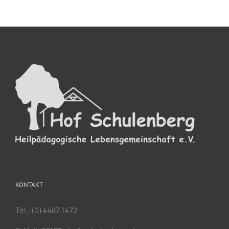
KONTAKT
Tel.:
(0) 4487 1472