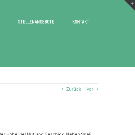
STELLENANGEBOTE
KONTAKT
Zurück
Vor
oßer Höhe viel Mut und Geschick. Neben Spaß