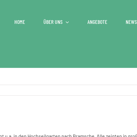
HOME
ÜBER UNS
ANGEBOTE
NEWS
nt u.a. in den Hochseilgarten nach Bramsche. Alle zeigten in gr