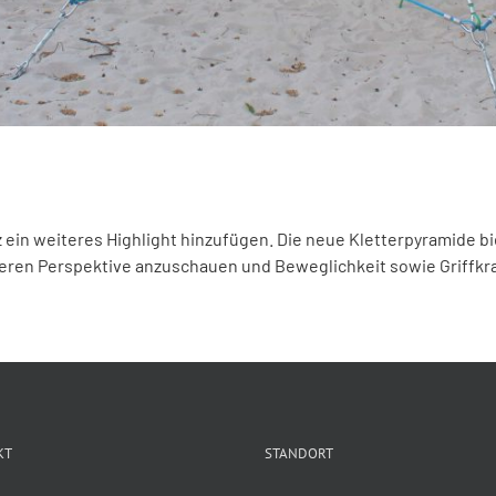
 ein weiteres Highlight hinzufügen. Die neue Kletterpyramide bie
nderen Perspektive anzuschauen und Beweglichkeit sowie Griffkra
KT
STANDORT