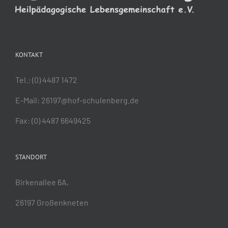
KONTAKT
Tel.:
(0) 4487 1472
E-Mail:
26197@hof-schulenberg.de
Fax: (0) 4487 6649425
STANDORT
Birkenallee 6A,
26197 Großenkneten